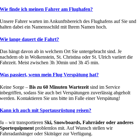
Wie finde ich meinen Fahrer am Flughafen?
Unsere Fahrer warten im Ankunftsbereich des Flughafens auf Sie und
halten dabei ein Namensschild mit Ihrem Namen hoch.
Wie lange dauert die Fahrt?
Das hängt davon ab in welchem Ort Sie untergebracht sind. Je
nachdem ob in Wolkenstein, St. Christina oder St. Ulrich variiert die
Fahrzeit. Meist zwischen 3h 30min und 3h 45 min.
Was passiert, wenn mein Flug Verspätung hat?
Keine Sorge –
Bis zu 60 Minuten Wartezeit
sind im Service
inbegriffen, sodass Sie auch bei Verspätungen zuverlässig abgeholt
werden. Kontaktieren Sie uns bitte im Falle einer Verspätung!
Kann ich auch mit Sportausrüstung reisen?
Ja – wir transportieren
Ski, Snowboards, Fahrräder oder anderes
Sportequipment
problemlos mit. Auf Wunsch stellen wir
Fahrradanhänger oder Skiträger zur Verfügung.