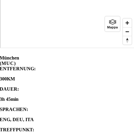
München
(MUC)
ENTFERNUNG:
300KM
DAUER:
3h 45min
SPRACHEN:
ENG, DEU, ITA
TREFFPUNKT: