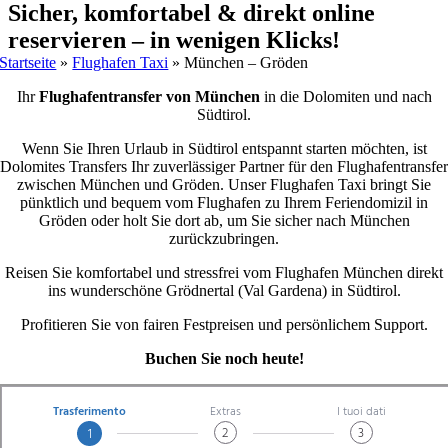
Sicher, komfortabel & direkt online
reservieren – in wenigen Klicks!
Startseite
»
Flughafen Taxi
»
München – Gröden
Ihr
Flughafentransfer von München
in die Dolomiten und nach
Südtirol.
Wenn Sie Ihren Urlaub in Südtirol entspannt starten möchten, ist
Dolomites Transfers Ihr zuverlässiger Partner für den Flughafentransfer
zwischen München und Gröden. Unser Flughafen Taxi bringt Sie
pünktlich und bequem vom Flughafen zu Ihrem Feriendomizil in
Gröden oder holt Sie dort ab, um Sie sicher nach München
zurückzubringen.
Reisen Sie komfortabel und stressfrei vom Flughafen München direkt
ins wunderschöne Grödnertal (Val Gardena) in Südtirol.
Profitieren Sie von fairen Festpreisen und persönlichem Support.
Buchen Sie noch heute!