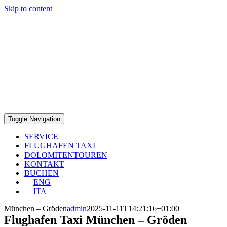
Skip to content
Toggle Navigation
SERVICE
FLUGHAFEN TAXI
DOLOMITENTOUREN
KONTAKT
BUCHEN
ENG
ITA
München – Gröden
admin
2025-11-11T14:21:16+01:00
Flughafen Taxi München – Gröden