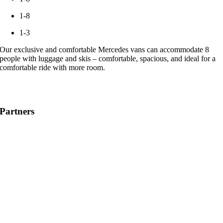
1-8
1-3
Our exclusive and comfortable Mercedes vans can accommodate 8
people with luggage and skis – comfortable, spacious, and ideal for a
comfortable ride with more room.
Partners