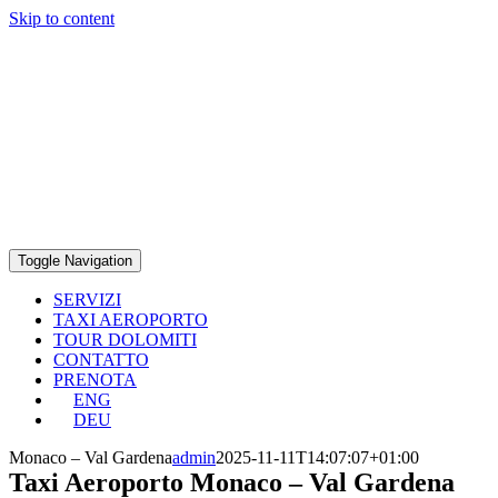
Skip to content
Toggle Navigation
SERVIZI
TAXI AEROPORTO
TOUR DOLOMITI
CONTATTO
PRENOTA
ENG
DEU
Monaco – Val Gardena
admin
2025-11-11T14:07:07+01:00
Taxi Aeroporto Monaco – Val Gardena