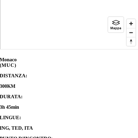
Monaco
(MUC)
DISTANZA:
300KM
DURATA:
3h 45min
LINGUE:
ING, TED, ITA