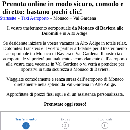
Prenota online in modo sicuro, comodo e
diretto: bastano pochi clic!
Startseite
»
Taxi Aeroporto
»
Monaco – Val Gardena
Il vostro trasferimento aeroportuale
da Monaco di Baviera alle
Dolomiti
e in Alto Adige.
Se desiderate iniziare la vostra vacanza in Alto Adige in totale relax,
Dolomites Transfers è il vostro partner affidabile per il trasferimento
aeroportuale tra Monaco di Baviera e Val Gardena. Il nostro taxi
aeroportuale vi porterà puntualmente e comodamente dall’aeroporto
alla vostra casa vacanze in Val Gardena o vi verrà a prendere per
riportarvi in tutta sicurezza a Monaco di Baviera.
Viaggiate comodamente e senza stress dall’aeroporto di Monaco
direttamente nella splendida Val Gardena in Alto Adige.
Approfittate di prezzi fissi equi e di un’assistenza personalizzata.
Prenotate oggi stesso!