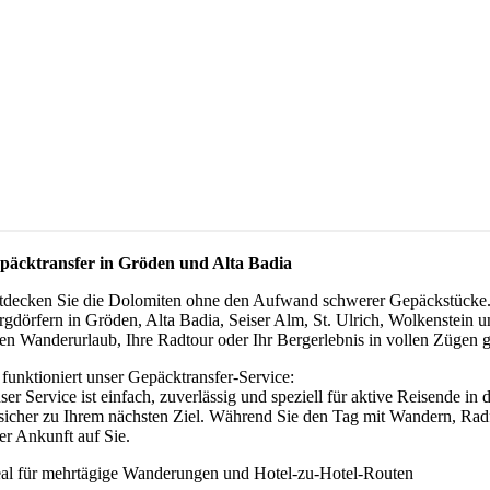
päcktransfer in Gröden und Alta Badia
tdecken Sie die Dolomiten ohne den Aufwand schwerer Gepäckstücke. 
rgdörfern in Gröden, Alta Badia, Seiser Alm, St. Ulrich, Wolkenstein und
ren Wanderurlaub, Ihre Radtour oder Ihr Bergerlebnis in vollen Zügen
 funktioniert unser Gepäcktransfer-Service:
ser Service ist einfach, zuverlässig und speziell für aktive Reisende in
 sicher zu Ihrem nächsten Ziel. Während Sie den Tag mit Wandern, Radf
rer Ankunft auf Sie.
eal für mehrtägige Wanderungen und Hotel-zu-Hotel-Routen