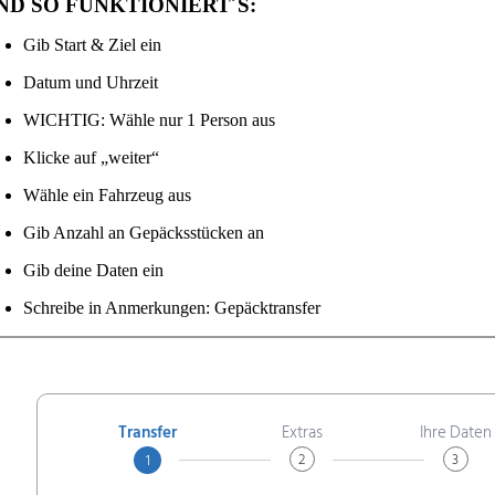
ND SO FUNKTIONIERT´S:
Gib Start & Ziel ein
Datum und Uhrzeit
WICHTIG: Wähle nur 1 Person aus
Klicke auf „weiter“
Wähle ein Fahrzeug aus
Gib Anzahl an Gepäcksstücken an
Gib deine Daten ein
Schreibe in Anmerkungen: Gepäcktransfer