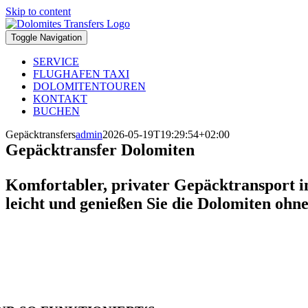
Skip to content
Toggle Navigation
SERVICE
FLUGHAFEN TAXI
DOLOMITENTOUREN
KONTAKT
BUCHEN
Gepäcktransfers
admin
2026-05-19T19:29:54+02:00
Gepäcktransfer Dolomiten
Komfortabler, privater Gepäcktransport in
leicht und genießen Sie die Dolomiten ohn