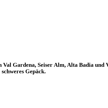
 Val Gardena, Seiser Alm, Alta Badia und Va
e schweres Gepäck.