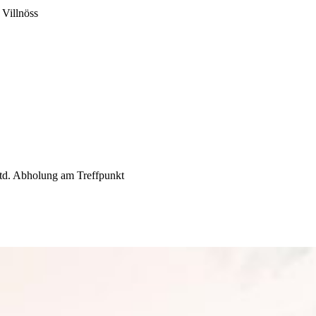
 Villnöss
 Std. Abholung am Treffpunkt