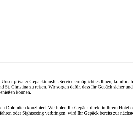
Unser privater Gepäcktransfer-Service ermöglicht es Ihnen, komfort
 St. Christina zu reisen. Wir sorgen dafür, dass Ihr Gepäck sicher und 
 genießen können.
 den Dolomiten konzipiert. Wir holen Ihr Gepäck direkt in Ihrem Hotel o
ahren oder Sightseeing verbringen, wird Ihr Gepäck bereits zur nächst