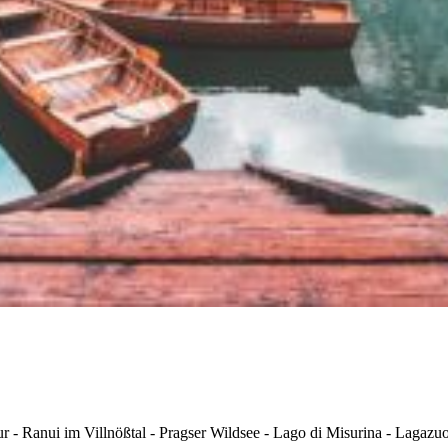
ur - Ranui im Villnößtal - Pragser Wildsee - Lago di Misurina - Lagaz